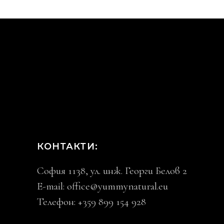
КОНТАКТИ:
София 1138, ул. инж. Георги Белов 2
E-mail:
office@yummynatural.eu
Телефон: +359 899 154 928