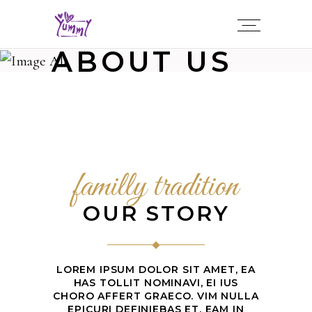
ABOUT US
familly tradition
OUR STORY
LOREM IPSUM DOLOR SIT AMET, EA
HAS TOLLIT NOMINAVI, EI IUS
CHORO AFFERT GRAECO. VIM NULLA
EPICURI DEFINIEBAS ET, EAM IN