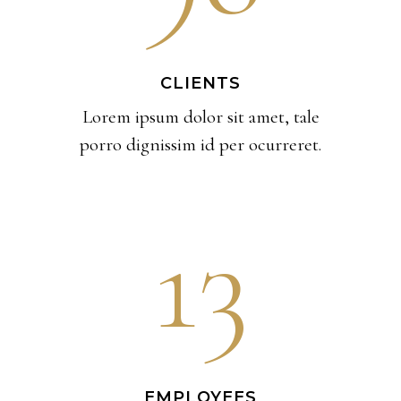
CLIENTS
Lorem ipsum dolor sit amet, tale
porro dignissim id per ocurreret.
13
EMPLOYEES