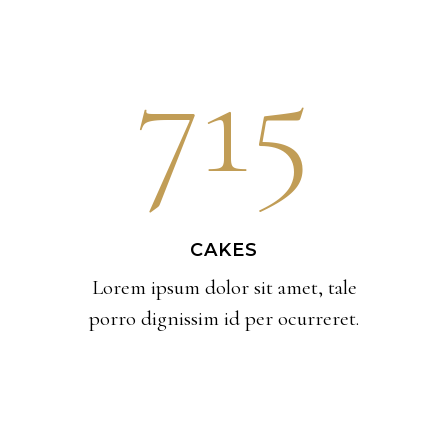
715
CAKES
Lorem ipsum dolor sit amet, tale
porro dignissim id per ocurreret.