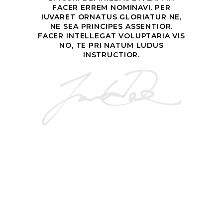
FACER ERREM NOMINAVI. PER
IUVARET ORNATUS GLORIATUR NE,
NE SEA PRINCIPES ASSENTIOR.
FACER INTELLEGAT VOLUPTARIA VIS
NO, TE PRI NATUM LUDUS
INSTRUCTIOR.
SHERI MASON
Owner