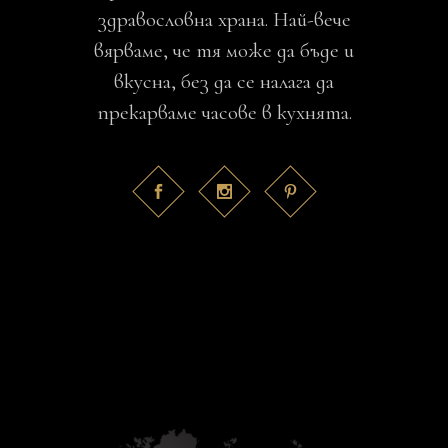
здравословна храна. Най-вече
вярваме, че тя може да бъде и
вкусна, без да се налага да
прекарваме часове в кухнята.