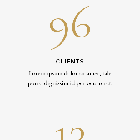
96
CLIENTS
Lorem ipsum dolor sit amet, tale
porro dignissim id per ocurreret.
13