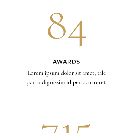
84
AWARDS
Lorem ipsum dolor sit amet, tale
porro dignissim id per ocurreret.
715