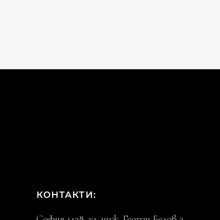
КОНТАКТИ:
София 1138, ул. инж. Георги Белов 2