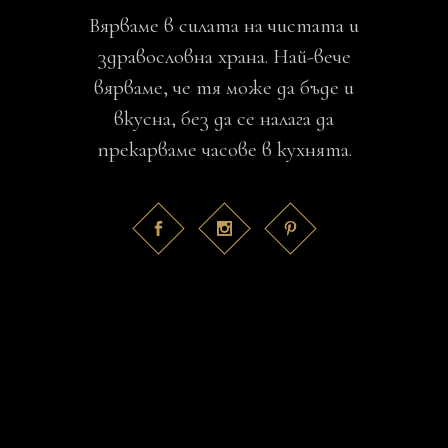
Вярваме в силата на чистата и
здравословна храна. Най-вече
вярваме, че тя може да бъде и
вкусна, без да се налага да
прекарваме часове в кухнята.