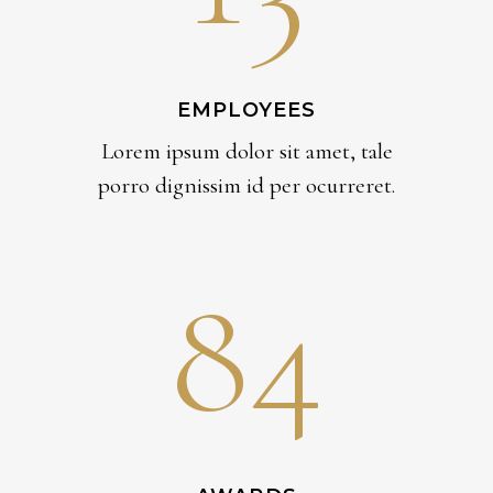
EMPLOYEES
Lorem ipsum dolor sit amet, tale
porro dignissim id per ocurreret.
84