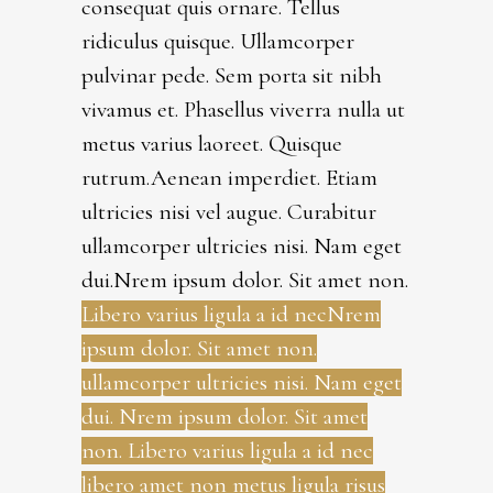
consequat quis ornare. Tellus
ridiculus quisque. Ullamcorper
pulvinar pede. Sem porta sit nibh
vivamus et. Phasellus viverra nulla ut
metus varius laoreet. Quisque
rutrum.Aenean imperdiet. Etiam
ultricies nisi vel augue. Curabitur
ullamcorper ultricies nisi. Nam eget
dui.Nrem ipsum dolor. Sit amet non.
Libero varius ligula a id necNrem
ipsum dolor. Sit amet non.
ullamcorper ultricies nisi. Nam eget
dui. Nrem ipsum dolor. Sit amet
non. Libero varius ligula a id nec
libero amet non metus ligula risus