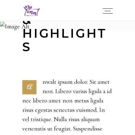
DROPCAPS
&
HIGHLIGHT
S
nwalt ipsum dolor. Sit amet
A
non. Libero varius ligula a id
nec libero amet non metus ligula
risus egestas senectus euismod. In
vel tristique. Nulla risus aliquam
venenatis ut feugiat. Suspendisse