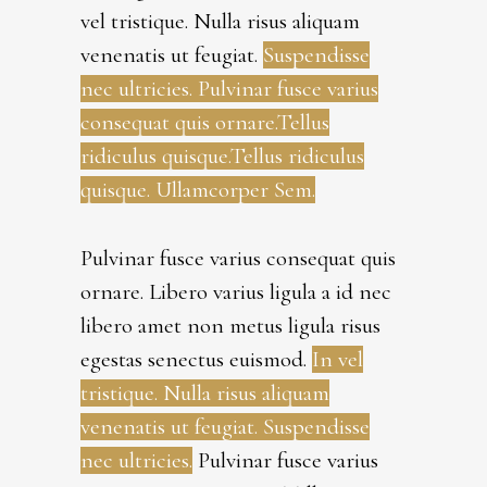
vel tristique. Nulla risus aliquam
venenatis ut feugiat.
Suspendisse
nec ultricies. Pulvinar fusce varius
consequat quis ornare.Tellus
ridiculus quisque.Tellus ridiculus
quisque. Ullamcorper Sem.
Pulvinar fusce varius consequat quis
ornare. Libero varius ligula a id nec
libero amet non metus ligula risus
egestas senectus euismod.
In vel
tristique. Nulla risus aliquam
venenatis ut feugiat. Suspendisse
nec ultricies.
Pulvinar fusce varius