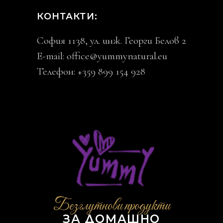
КОНТАКТИ:
София 1138, ул. инж. Георги Белов 2
E-mail:
office@yummynatural.eu
Телефон: +359 899 154 928
Безглутнови продукти
ЗА ДОМАШНО