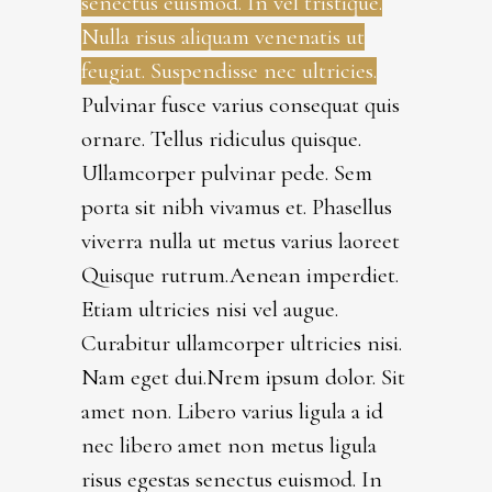
senectus euismod. In vel tristique.
Nulla risus aliquam venenatis ut
feugiat. Suspendisse nec ultricies.
Pulvinar fusce varius consequat quis
ornare. Tellus ridiculus quisque.
Ullamcorper pulvinar pede. Sem
porta sit nibh vivamus et. Phasellus
viverra nulla ut metus varius laoreet
Quisque rutrum.Aenean imperdiet.
Etiam ultricies nisi vel augue.
Curabitur ullamcorper ultricies nisi.
Nam eget dui.Nrem ipsum dolor. Sit
amet non. Libero varius ligula a id
nec libero amet non metus ligula
risus egestas senectus euismod. In