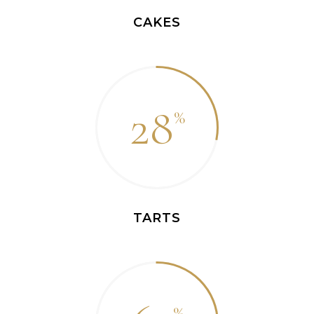
CAKES
28
TARTS