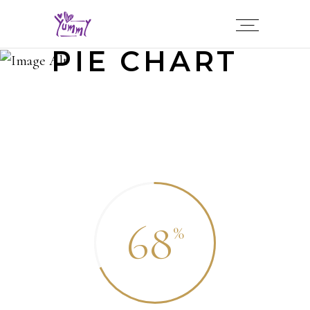
PIE CHART
68