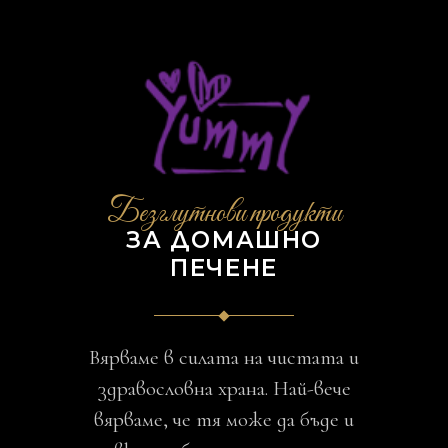
Безглутнови продукти
ЗА ДОМАШНО
ПЕЧЕНЕ
Вярваме в силата на чистата и
здравословна храна. Най-вече
вярваме, че тя може да бъде и