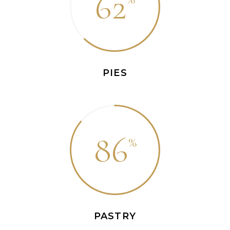
62
PIES
86
PASTRY