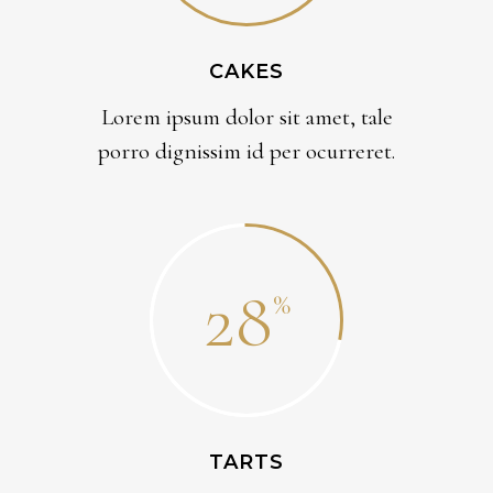
CAKES
Lorem ipsum dolor sit amet, tale
porro dignissim id per ocurreret.
28
TARTS