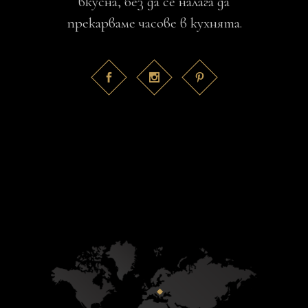
вкусна, без да се налага да
прекарваме часове в кухнята.