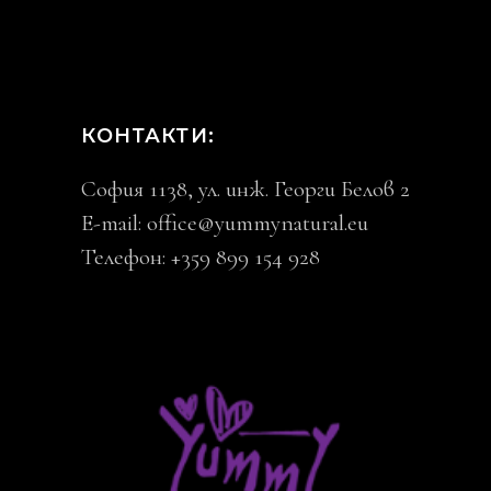
КОНТАКТИ:
София 1138, ул. инж. Георги Белов 2
E-mail:
office@yummynatural.eu
Телефон: +359 899 154 928