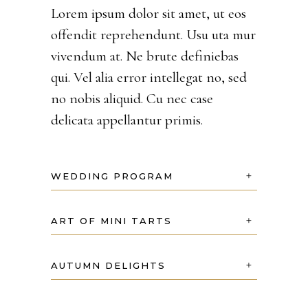
Lorem ipsum dolor sit amet, ut eos
offendit reprehendunt. Usu uta mur
vivendum at. Ne brute definiebas
qui. Vel alia error intellegat no, sed
no nobis aliquid. Cu nec case
delicata appellantur primis.
WEDDING PROGRAM
ART OF MINI TARTS
AUTUMN DELIGHTS