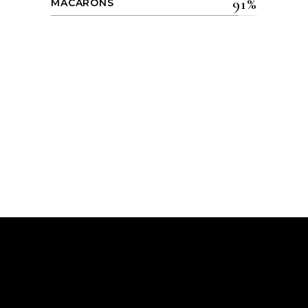
91
MACARONS