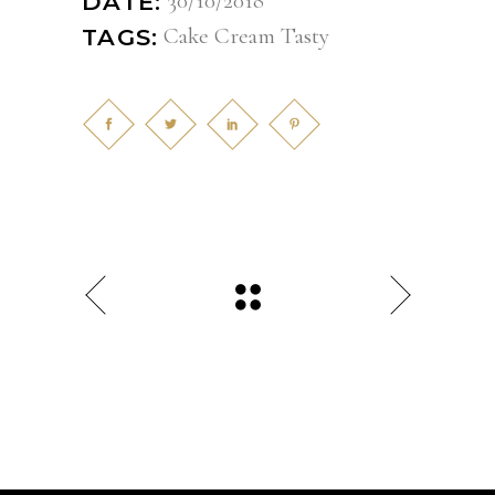
30/10/2018
DATE:
Cake
Cream
Tasty
TAGS: