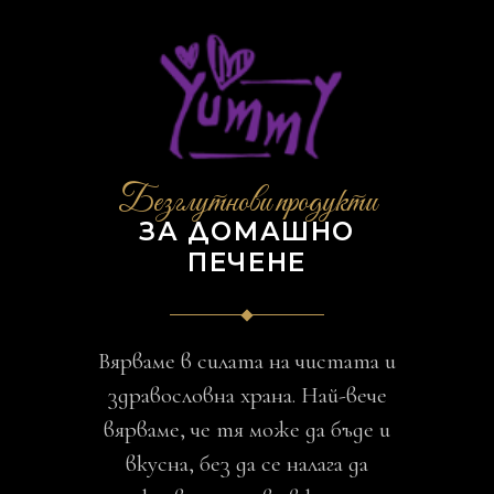
Безглутнови продукти
ЗА ДОМАШНО
ПЕЧЕНЕ
Вярваме в силата на чистата и
здравословна храна. Най-вече
вярваме, че тя може да бъде и
вкусна, без да се налага да