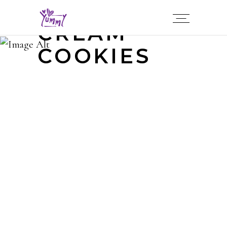
CREAM
COOKIES