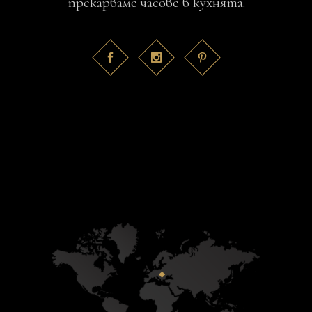
прекарваме часове в кухнята.