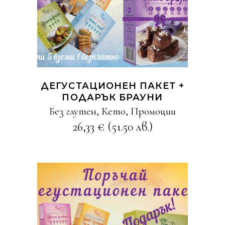
ДЕГУСТАЦИОНЕН ПАКЕТ +
ПОДАРЪК БРАУНИ
Без глутен
,
Кето
,
Промоции
26,33
€
(51.50 лв.)