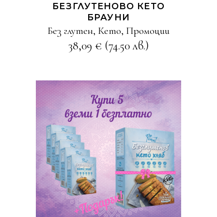
БЕЗГЛУТЕНОВО КЕТО
БРАУНИ
Без глутен
,
Кето
,
Промоции
38,09
€
(74.50 лв.)
КУПИ