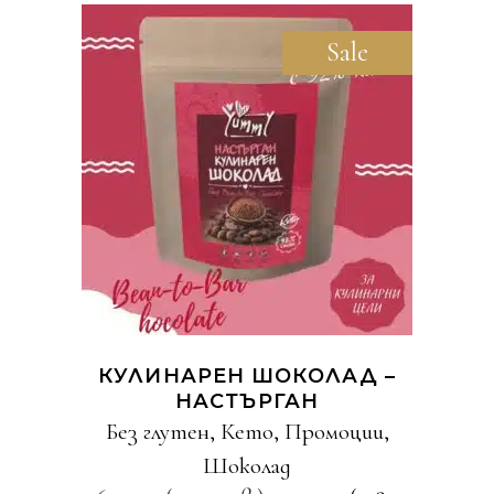
Sale
КУПИ
КУЛИНАРЕН ШОКОЛАД –
НАСТЪРГАН
Без глутен
,
Кето
,
Промоции
,
Шоколад