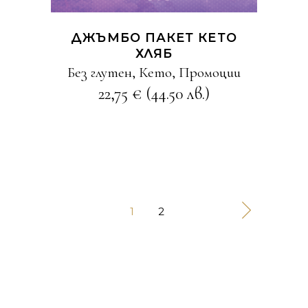
ДЖЪМБО ПАКЕТ КЕТО
ХЛЯБ
Без глутен
,
Кето
,
Промоции
22,75
€
(44.50 лв.)
1
2