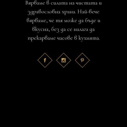
Вярваме в силата на чистата и
здравословна храна. Най-вече
вярваме, че тя може да бъде и
вкусна, без да се налага да
прекарваме часове в кухнята.