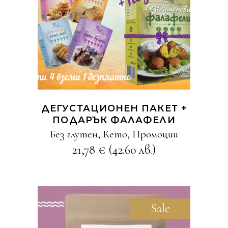
КУПИ
ДЕГУСТАЦИОНЕН ПАКЕТ +
ПОДАРЪК ФАЛАФЕЛИ
Без глутен
,
Кето
,
Промоции
21,78
€
(42.60 лв.)
Sale