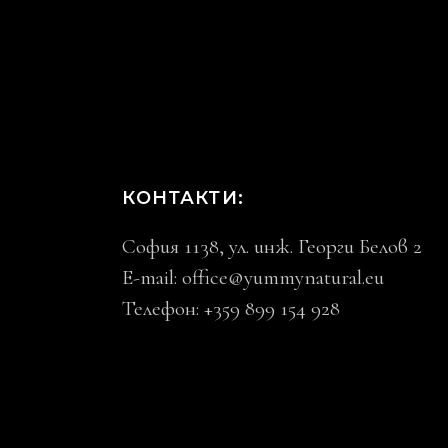
КОНТАКТИ:
София 1138, ул. инж. Георги Белов 2
E-mail:
office@yummynatural.eu
Телефон: +359 899 154 928