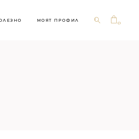
ОЛЕЗНО
МОЯТ ПРОФИЛ
0
No products in the cart.