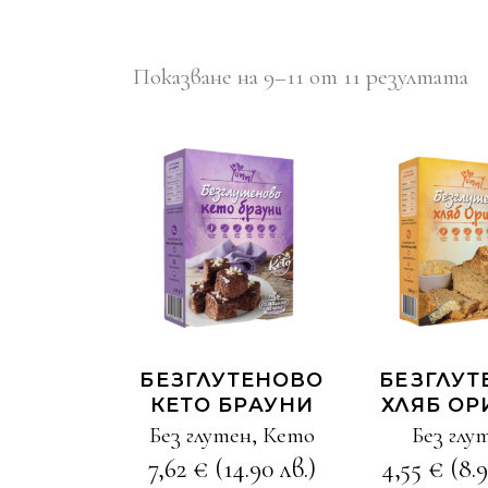
Показване на 9–11 от 11 резултата
КУПИ
КУП
БЕЗГЛУТЕНОВО
БЕЗГЛУТ
КЕТО БРАУНИ
ХЛЯБ ОР
Без глутен
,
Кето
Без глу
7,62
€
(14.90 лв.)
4,55
€
(8.9