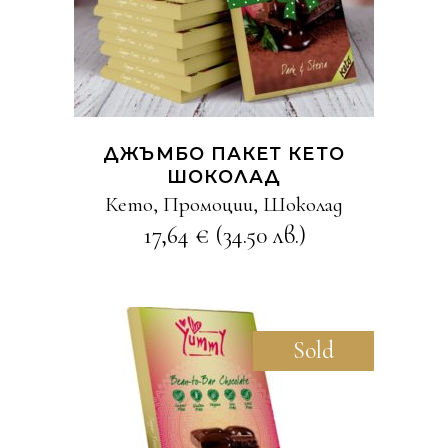
ДЖЪМБО ПАКЕТ КЕТО
ШОКОЛАД
Кето
,
Промоции
,
Шоколад
17,64
€
(34.50 лв.)
Sold