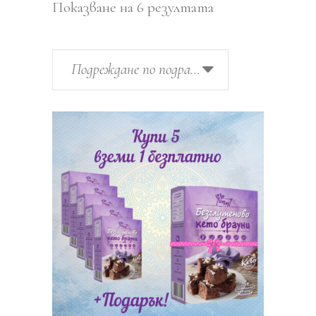
Показване на 6 резултата
Подреждане по подразбиране
КУПИ