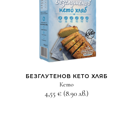
КУПИ
БЕЗГЛУТЕНОВ КЕТО ХЛЯБ
Кето
4,55
€
(8.90 лв.)