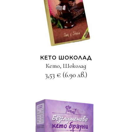
ОЩЕ
КЕТО ШОКОЛАД
Кето
,
Шоколад
3,53
€
(6.90 лв.)