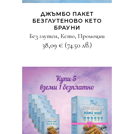
ДЖЪМБО ПАКЕТ
БЕЗГЛУТЕНОВО КЕТО
БРАУНИ
Без глутен
,
Кето
,
Промоции
38,09
€
(74.50 лв.)
КУПИ