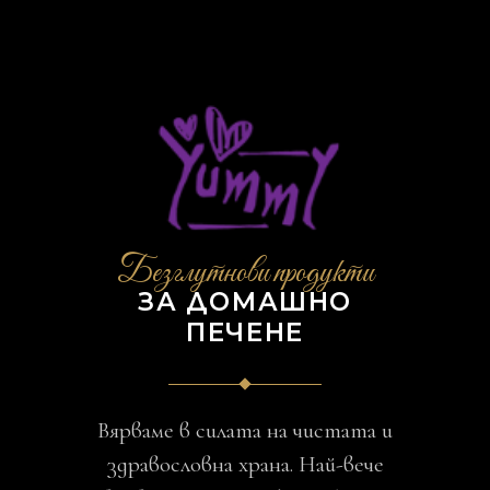
Безглутнови продукти
ЗА ДОМАШНО
ПЕЧЕНЕ
Вярваме в силата на чистата и
здравословна храна. Най-вече