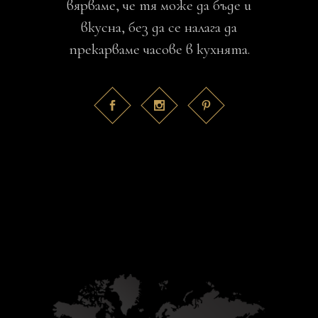
вярваме, че тя може да бъде и
вкусна, без да се налага да
прекарваме часове в кухнята.