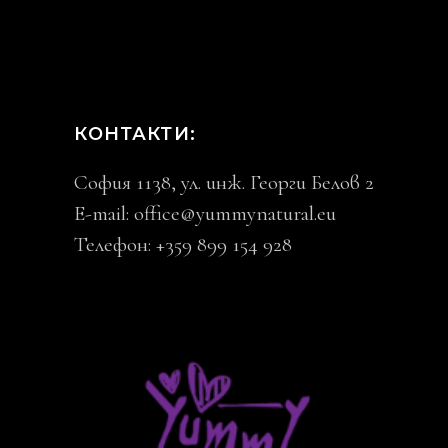
КОНТАКТИ:
София 1138, ул. инж. Георги Белов 2
E-mail:
office@yummynatural.eu
Телефон: +359 899 154 928