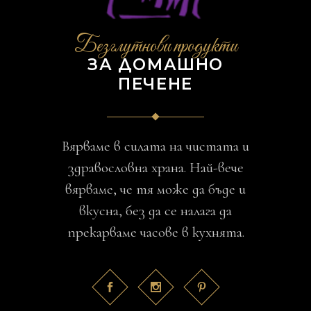
Безглутнови продукти
ЗА ДОМАШНО
ПЕЧЕНЕ
Вярваме в силата на чистата и
здравословна храна. Най-вече
вярваме, че тя може да бъде и
вкусна, без да се налага да
прекарваме часове в кухнята.