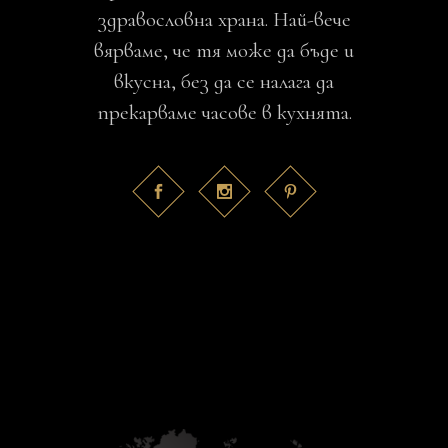
здравословна храна. Най-вече
вярваме, че тя може да бъде и
вкусна, без да се налага да
прекарваме часове в кухнята.