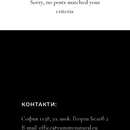
Sorry, no posts matched your
criteria.
КОНТАКТИ:
София 1138, ул. инж. Георги Белов 2
E-mail:
office@yummynatural.eu