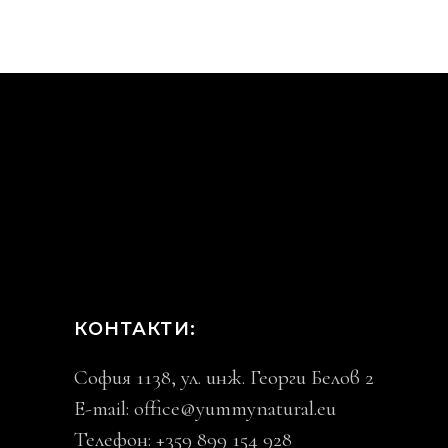
КОНТАКТИ:
София 1138, ул. инж. Георги Белов 2
E-mail:
office@yummynatural.eu
Телефон: +359 899 154 928