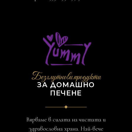
Безглутнови продукти
ЗА ДОМАШНО
ПЕЧЕНЕ
Вярваме в силата на чистата и
здравословна храна. Най-вече