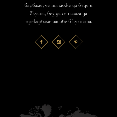
вярваме, че тя може да бъде и
вкусна, без да се налага да
прекарваме часове в кухнята.