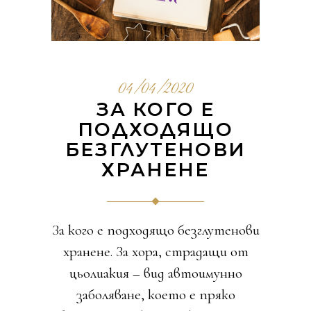
04/04/2020
ЗА КОГО Е
ПОДХОДЯЩО
БЕЗГЛУТЕНОВИ
ХРАНЕНЕ
За кого е подходящо безглутенови
хранене. За хора, страдащи от
цьолиакия – вид автоимунно
заболяване, което е пряко