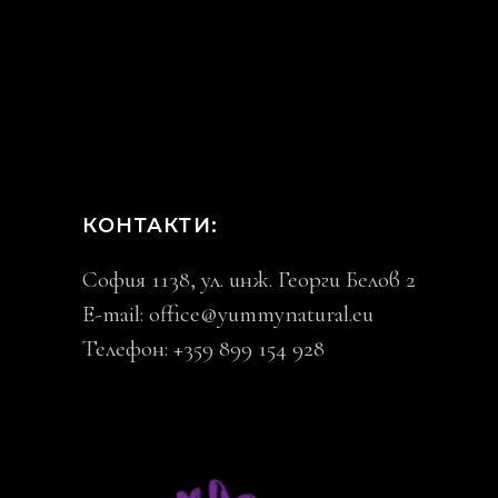
КОНТАКТИ:
София 1138, ул. инж. Георги Белов 2
E-mail:
office@yummynatural.eu
Телефон: +359 899 154 928