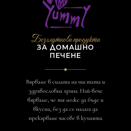
Безглутнови продукти
ЗА ДОМАШНО
ПЕЧЕНЕ
Вярваме в силата на чистата и
здравословна храна. Най-вече
вярваме, че тя може да бъде и
вкусна, без да се налага да
прекарваме часове в кухнята.