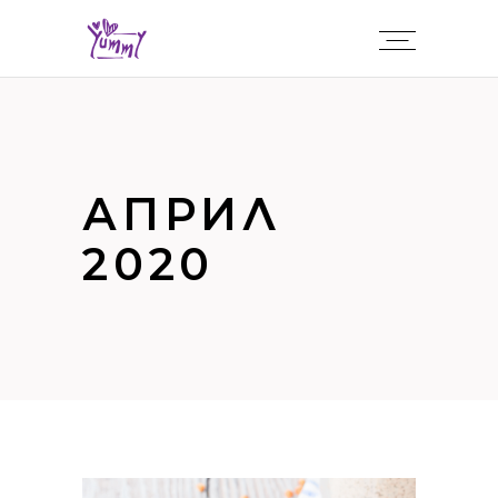
АПРИЛ
2020