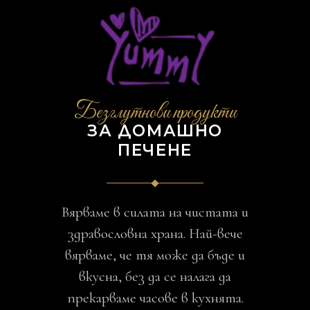
Безглутнови продукти
ЗА ДОМАШНО
ПЕЧЕНЕ
Вярваме в силата на чистата и
здравословна храна. Най-вече
вярваме, че тя може да бъде и
вкусна, без да се налага да
прекарваме часове в кухнята.