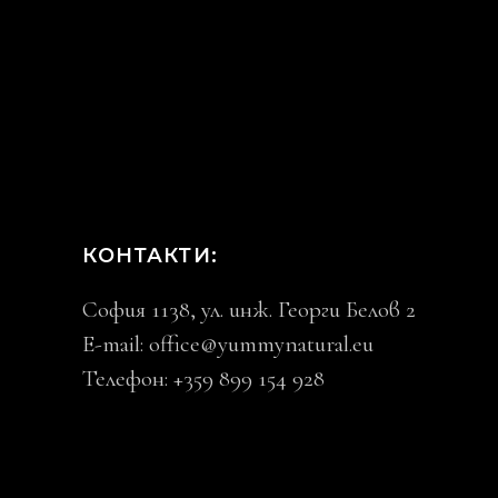
КОНТАКТИ:
София 1138, ул. инж. Георги Белов 2
E-mail:
office@yummynatural.eu
Телефон: +359 899 154 928