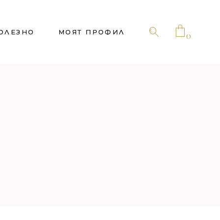
ОЛЕЗНО
МОЯТ ПРОФИЛ
0
No products in the cart.