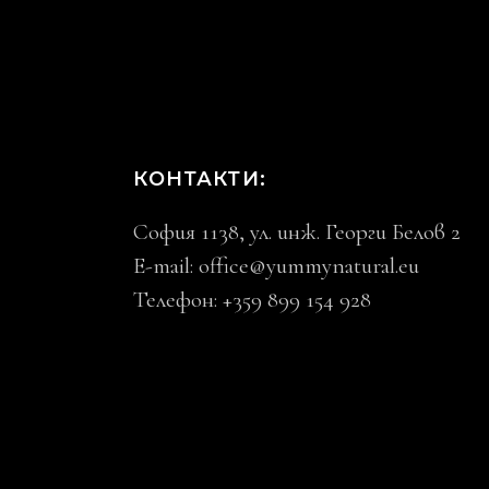
КОНТАКТИ:
София 1138, ул. инж. Георги Белов 2
E-mail:
office@yummynatural.eu
Телефон: +359 899 154 928