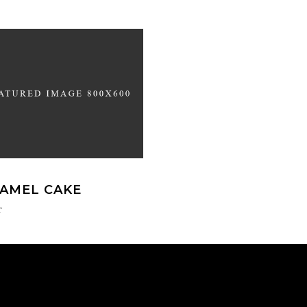
AMEL CAKE
r