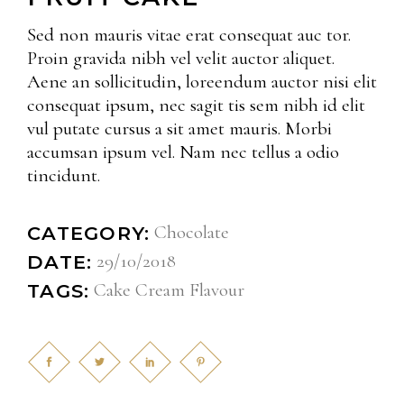
Sed non mauris vitae erat consequat auc tor.
Proin gravida nibh vel velit auctor aliquet.
Aene an sollicitudin, loreendum auctor nisi elit
consequat ipsum, nec sagit tis sem nibh id elit
vul putate cursus a sit amet mauris. Morbi
accumsan ipsum vel. Nam nec tellus a odio
tincidunt.
Chocolate
CATEGORY:
29/10/2018
DATE:
Cake
Cream
Flavour
TAGS: