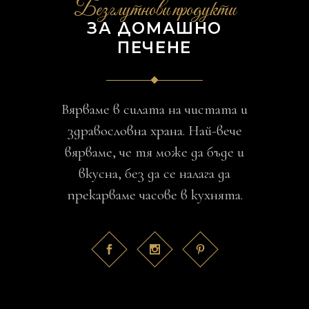
Безглутнови продукти
ЗА ДОМАШНО
ПЕЧЕНЕ
Вярваме в силата на чистата и
здравословна храна. Най-вече
вярваме, че тя може да бъде и
вкусна, без да се налага да
прекарваме часове в кухнята.