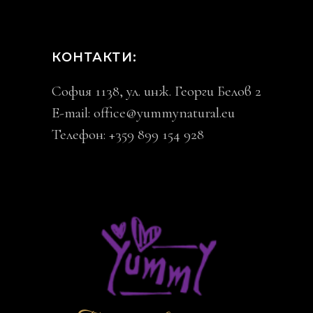
КОНТАКТИ:
София 1138, ул. инж. Георги Белов 2
E-mail:
office@yummynatural.eu
Телефон: +359 899 154 928