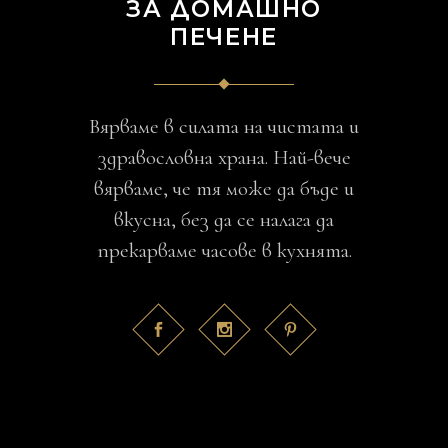
ЗА ДОМАШНО
ПЕЧЕНЕ
Вярваме в силата на чистата и
здравословна храна. Най-вече
вярваме, че тя може да бъде и
вкусна, без да се налага да
прекарваме часове в кухнята.