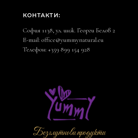
КОНТАКТИ:
София 1138, ул. инж. Георги Белов 2
E-mail:
office@yummynatural.eu
Телефон: +359 899 154 928
Безглутнови продукти