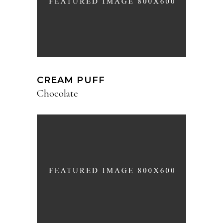
CREAM PUFF
Chocolate