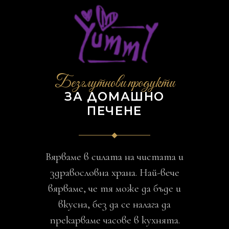
Безглутнови продукти
ЗА ДОМАШНО
ПЕЧЕНЕ
Вярваме в силата на чистата и
здравословна храна. Най-вече
вярваме, че тя може да бъде и
вкусна, без да се налага да
прекарваме часове в кухнята.