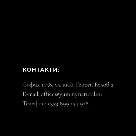
КОНТАКТИ:
София 1138, ул. инж. Георги Белов 2
E-mail:
office@yummynatural.eu
Телефон: +359 899 154 928