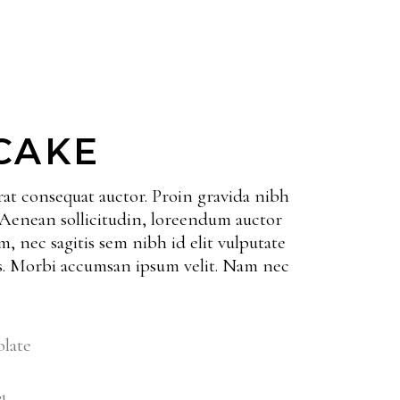
CAKE
rat consequat auctor. Proin gravida nibh
t. Aenean sollicitudin, loreendum auctor
m, nec sagitis sem nibh id elit vulputate
is. Morbi accumsan ipsum velit. Nam nec
late