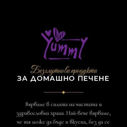
Безглутнови продукти
ЗА ДОМАШНО ПЕЧЕНЕ
Вярваме в силата на чистата и
здравословна храна. Най-вече вярваме,
че тя може да бъде и вкусна, без да се