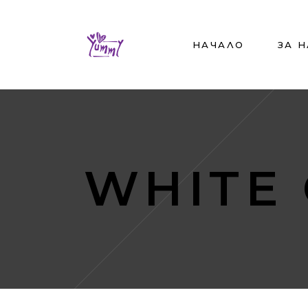
НАЧАЛО
ЗА 
WHITE