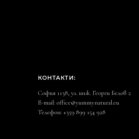
КОНТАКТИ:
София 1138, ул. инж. Георги Белов 2
E-mail:
office@yummynatural.eu
Телефон: +359 899 154 928