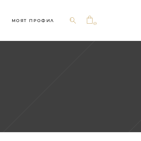
No products in the cart.
МОЯТ ПРОФИЛ
0
No products in the cart.