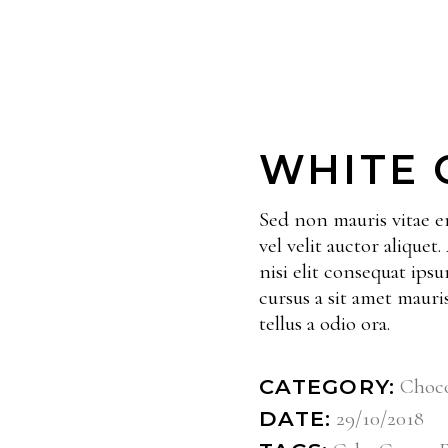
WHITE 
Sed non mauris vitae e
vel velit auctor alique
nisi elit consequat ipsu
cursus a sit amet maur
tellus a odio ora.
Choco
CATEGORY:
29/10/2018
DATE: