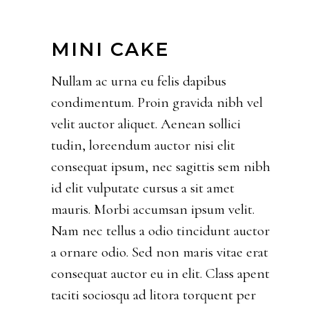
MINI CAKE
Nullam ac urna eu felis dapibus
condimentum. Proin gravida nibh vel
velit auctor aliquet. Aenean sollici
tudin, loreendum auctor nisi elit
consequat ipsum, nec sagittis sem nibh
id elit vulputate cursus a sit amet
mauris. Morbi accumsan ipsum velit.
Nam nec tellus a odio tincidunt auctor
a ornare odio. Sed non maris vitae erat
consequat auctor eu in elit. Class apent
taciti sociosqu ad litora torquent per