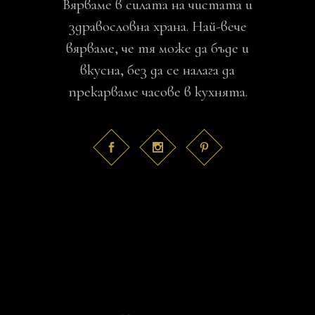
Вярваме в силата на чистата и
здравословна храна. Най-вече
вярваме, че тя може да бъде и
вкусна, без да се налага да
прекарваме часове в кухнята.