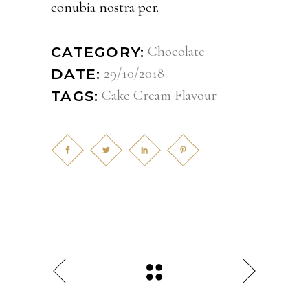
conubia nostra per.
Chocolate
CATEGORY:
29/10/2018
DATE:
Cake
Cream
Flavour
TAGS: