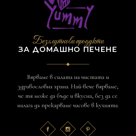
Безглутнови продукти
ЗА ДОМАШНО ПЕЧЕНЕ
Вярваме в силата на чистата и
здравословна храна. Най-вече вярваме,
че тя може да бъде и вкусна, без да се
налага да прекарваме часове в кухнята.