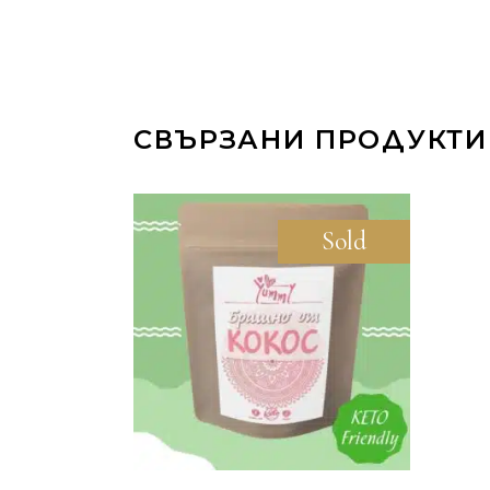
СВЪРЗАНИ ПРОДУКТИ
Sold
Sale
ОЩЕ