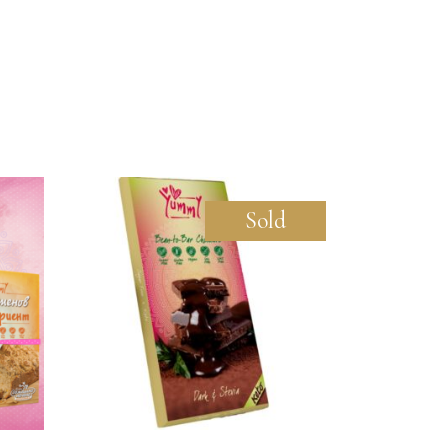
Sold
ОЩЕ