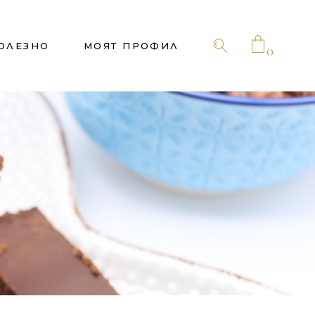
ОЛЕЗНО
МОЯТ ПРОФИЛ
0
No products in the cart.