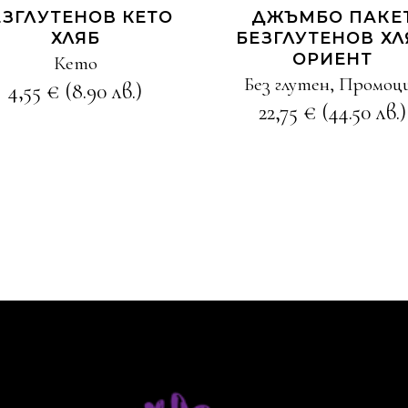
ЕЗГЛУТЕНОВ КЕТО
ДЖЪМБО ПАКЕ
ХЛЯБ
БЕЗГЛУТЕНОВ ХЛ
ОРИЕНТ
Кето
Без глутен
,
Промоц
4,55
€
(8.90 лв.)
22,75
€
(44.50 лв.)