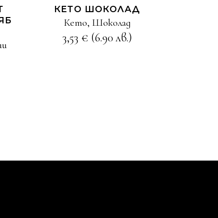
Т
КЕТО ШОКОЛАД
ЯБ
Кето
,
Шоколад
3,53
€
(6.90 лв.)
ии