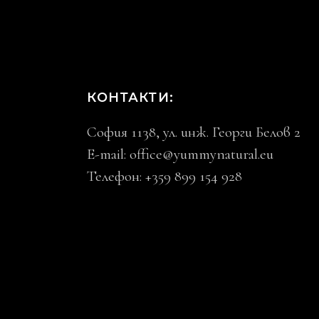
КОНТАКТИ:
София 1138, ул. инж. Георги Белов 2
E-mail:
office@yummynatural.eu
Телефон: +359 899 154 928