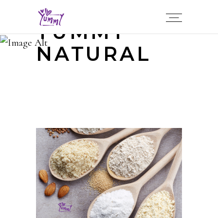
YUMMY
NATURAL