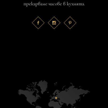
прекарваме часове в кухнята.