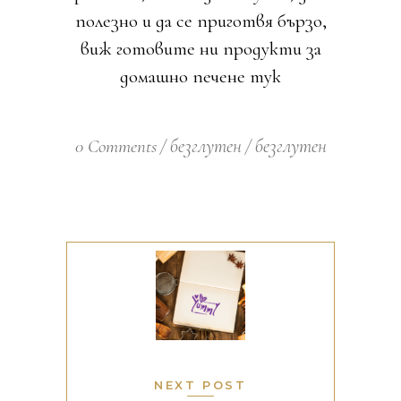
полезно и да се приготвя бързо,
виж готовите ни продукти за
домашно печене
тук
0 Comments
безглутен
безглутен
NEXT POST