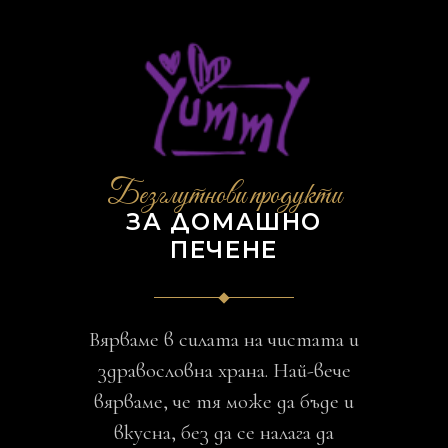
Безглутнови продукти
ЗА ДОМАШНО
ПЕЧЕНЕ
Вярваме в силата на чистата и
здравословна храна. Най-вече
вярваме, че тя може да бъде и
вкусна, без да се налага да