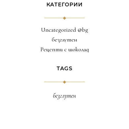
КАТЕГОРИИ
Uncategorized @bg
безглутен
Рецепти с шоколад
TAGS
безглутен