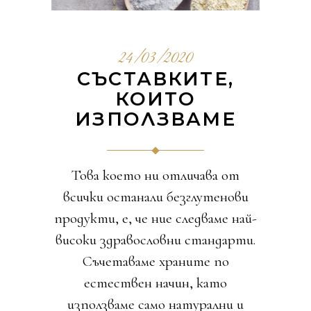
24/03/2020
СЪСТАВКИТЕ,
КОИТО
ИЗПОЛЗВАМЕ
Това което ни отличава от
всички останали безглутенови
продукти, е, че ние следваме най-
високи здравословни стандарти.
Съчетаваме храните по
естествен начин, като
използваме само натурални и