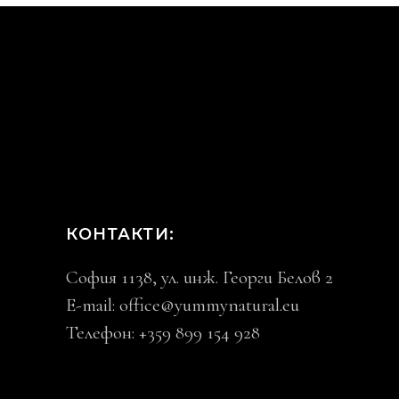
КОНТАКТИ:
София 1138, ул. инж. Георги Белов 2
E-mail:
office@yummynatural.eu
Телефон: +359 899 154 928