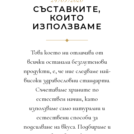
24/03/2020
СЪСТАВКИТЕ,
КОИТО
ИЗПОЛЗВАМЕ
Това което ни отличава от
всички останали безглутенови
продукти, е, че ние следваме най-
високи здравословни стандарти.
Съчетаваме храните по
естествен начин, като
използваме само натурални и
естествени способи за
подсилване на вкуса. Подбираме и