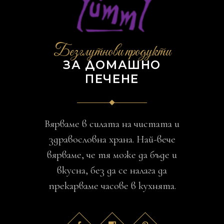
Безглутнови продукти
ЗА ДОМАШНО
ПЕЧЕНЕ
Вярваме в силата на чистата и
здравословна храна. Най-вече
вярваме, че тя може да бъде и
вкусна, без да се налага да
прекарваме часове в кухнята.