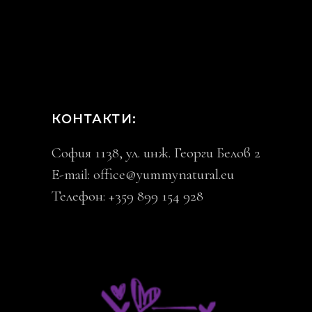
КОНТАКТИ:
София 1138, ул. инж. Георги Белов 2
E-mail:
office@yummynatural.eu
Телефон: +359 899 154 928