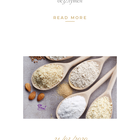
безглутен
READ MORE