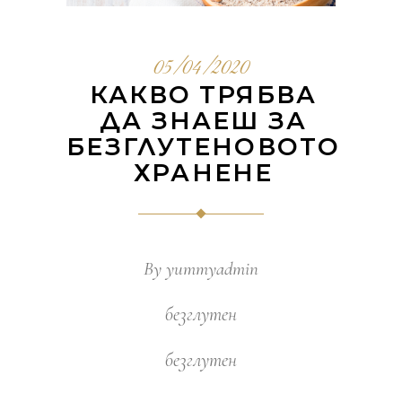
05/04/2020
КАКВО ТРЯБВА
ДА ЗНАЕШ ЗА
БЕЗГЛУТЕНОВОТО
ХРАНЕНЕ
By
yummyadmin
безглутен
безглутен