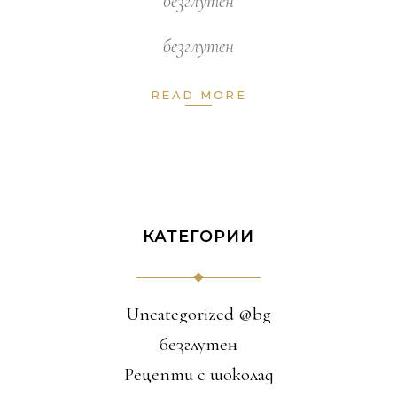
безглутен
безглутен
READ MORE
КАТЕГОРИИ
Uncategorized @bg
безглутен
Рецепти с шоколад