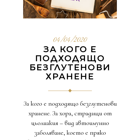
04/04/2020
ЗА КОГО Е
ПОДХОДЯЩО
БЕЗГЛУТЕНОВИ
ХРАНЕНЕ
За кого е подходящо безглутенови
хранене. За хора, страдащи от
цьолиакия – вид автоимунно
заболяване, което е пряко