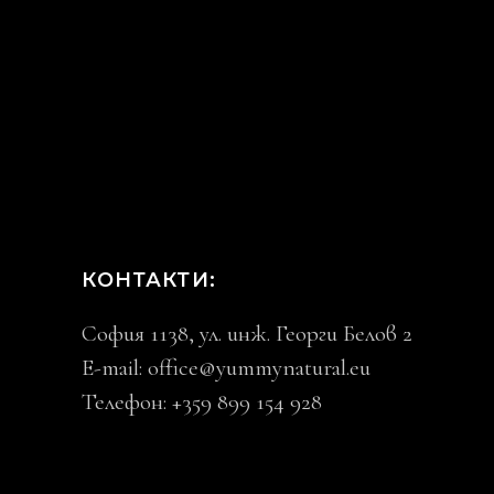
КОНТАКТИ:
София 1138, ул. инж. Георги Белов 2
E-mail:
office@yummynatural.eu
Телефон: +359 899 154 928