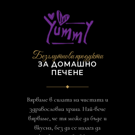
Безглутнови продукти
ЗА ДОМАШНО
ПЕЧЕНЕ
Вярваме в силата на чистата и
здравословна храна. Най-вече
вярваме, че тя може да бъде и
вкусна, без да се налага да