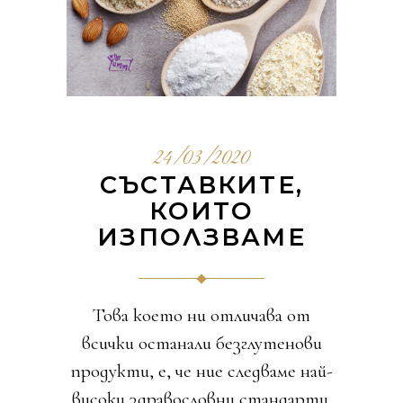
24/03/2020
СЪСТАВКИТЕ,
КОИТО
ИЗПОЛЗВАМЕ
Това което ни отличава от
всички останали безглутенови
продукти, е, че ние следваме най-
високи здравословни стандарти.