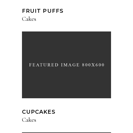
FRUIT PUFFS
Cakes
CUPCAKES
Cakes