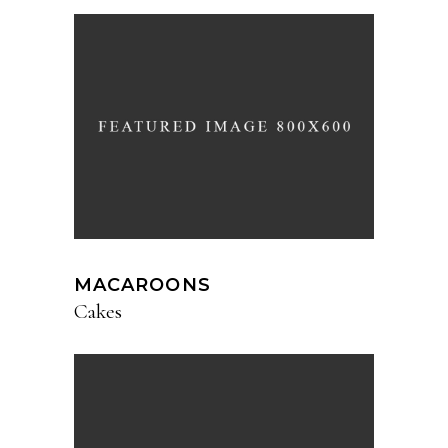
MACAROONS
Cakes