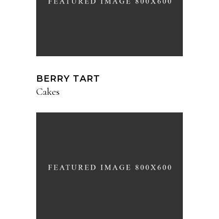
BERRY TART
Cakes