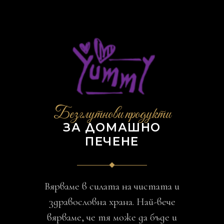
Безглутнови продукти
ЗА ДОМАШНО
ПЕЧЕНЕ
Вярваме в силата на чистата и
здравословна храна. Най-вече
вярваме, че тя може да бъде и