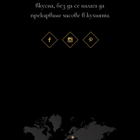
вкусна, без да се налага да
прекарваме часове в кухнята.