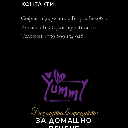
КОНТАКТИ:
София 1138, ул. инж. Георги Белов 2
E-mail:
office@yummynatural.eu
Телефон: +359 899 154 928
Безглутнови продукти
ЗА ДОМАШНО