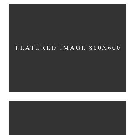
MACAROONS
Cakes