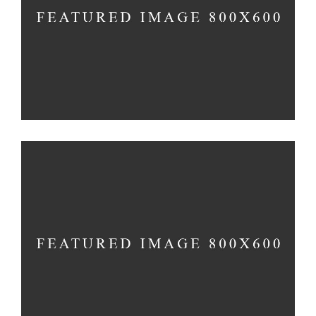
FRUIT PUFFS
Cakes
CUPCAKES
Cakes