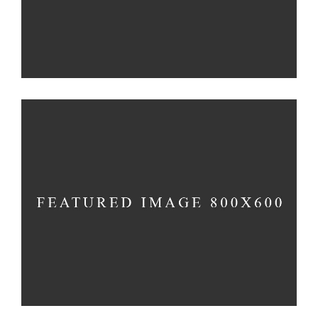
STRAWBERRY
Fruit