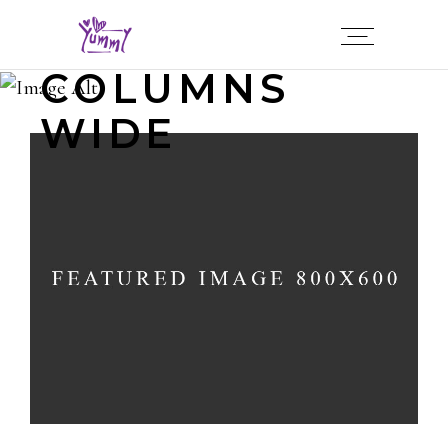
FIVE
COLUMNS
WIDE
LEMON CAKE
Cakes