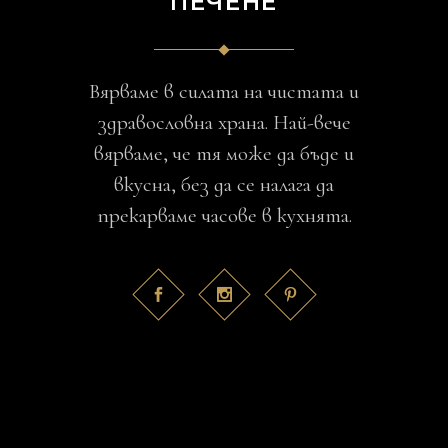
ПЕЧЕНЕ
Вярваме в силата на чистата и
здравословна храна. Най-вече
вярваме, че тя може да бъде и
вкусна, без да се налага да
прекарваме часове в кухнята.