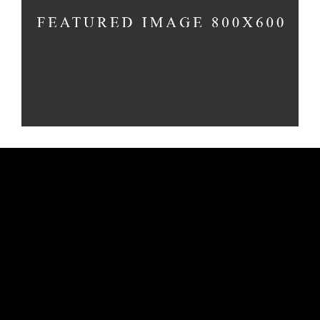
DONOUGHTS
Cakes