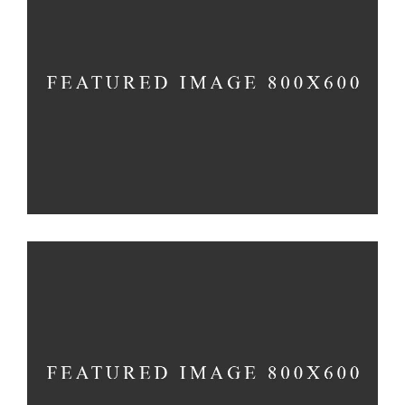
BERRY TART
Cakes
MINI CAKES
Cookies