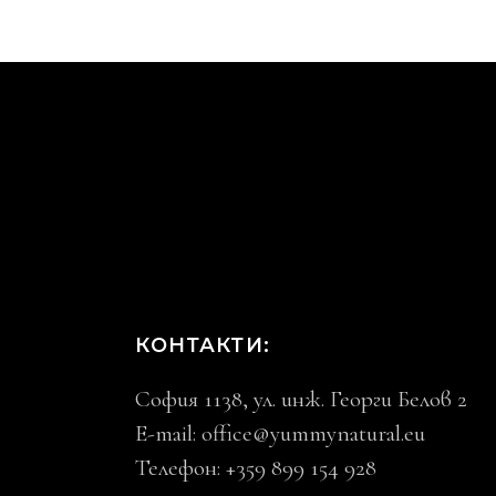
КОНТАКТИ:
София 1138, ул. инж. Георги Белов 2
E-mail:
office@yummynatural.eu
Телефон: +359 899 154 928