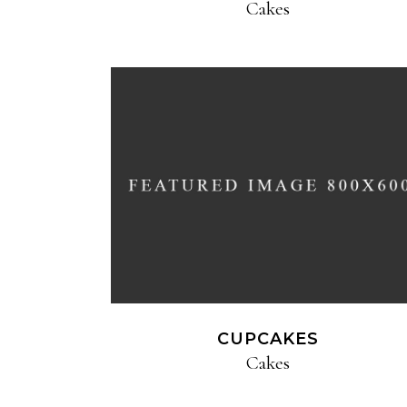
Cakes
CUPCAKES
Cakes