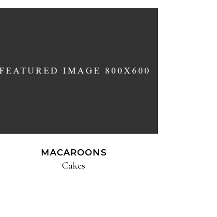
MACAROONS
Cakes