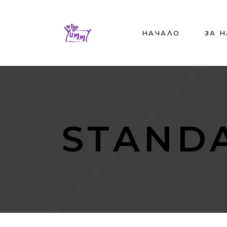
НАЧАЛО
ЗА 
STAND